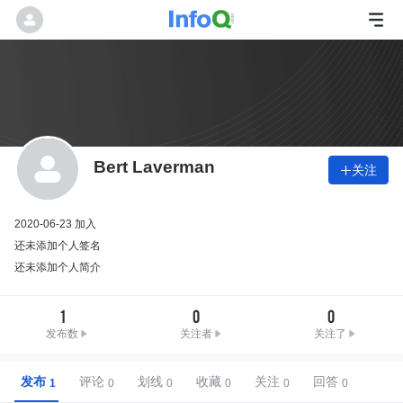
Bert Laverman
关注

2020-06-23 加入
还未添加个人签名
还未添加个人简介
1
0
0
发布数
关注者
关注了
发布
评论
划线
收藏
关注
回答