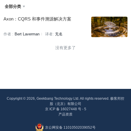
全部分类

Axon：CQRS 和事件溯源解决方案
作者 :
Bert Laverman
译者:
无名
没有更多了
Copyright © 2026, Geekbang Technology Ltd. All rights reserved. 极客邦控
股（北京）有限公司
京 ICP 备 16027448 号 - 5
产品资质
京公网安备 11010502039052号