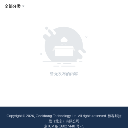
全部分类

暂无发布的内容
Copyright © 2026, Geekbang Technology Ltd. All rights reserved. 极客邦控
股（北京）有限公司
京 ICP 备 16027448 号 - 5