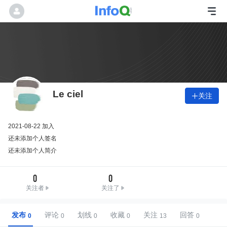
Le ciel
关注

2021-08-22 加入
还未添加个人签名
还未添加个人简介
0
0
关注者
关注了
发布
评论
划线
收藏
关注
回答