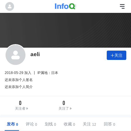
aeli
关注

2018-05-29 加入
IP属地：日本
还未添加个人签名
还未添加个人简介
0
0
关注者
关注了
发布
评论
划线
收藏
关注
回答