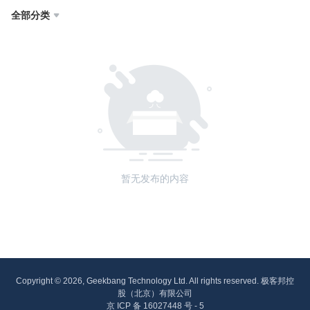
全部分类

暂无发布的内容
Copyright © 2026, Geekbang Technology Ltd. All rights reserved. 极客邦控
股（北京）有限公司
京 ICP 备 16027448 号 - 5