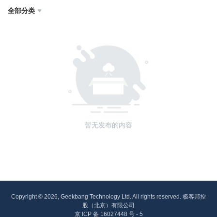
全部分类

暂无发布的内容
Copyright © 2026, Geekbang Technology Ltd. All rights reserved. 极客邦控
股（北京）有限公司
京 ICP 备 16027448 号 - 5