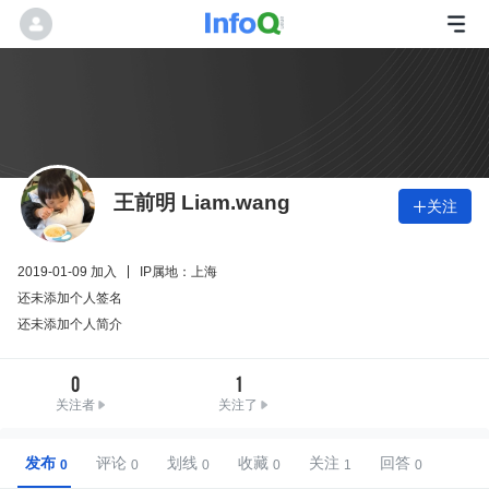
王前明 Liam.wang
关注

2019-01-09 加入
IP属地：上海
还未添加个人签名
还未添加个人简介
0
1
关注者
关注了
发布
评论
划线
收藏
关注
回答