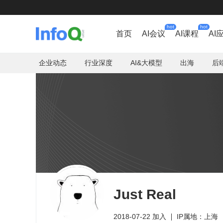
hot
hot
首页
AI会议
AI课程
AI
企业动态
行业深度
AI&大模型
出海
后
Just Real
2018-07-22 加入
IP属地：上海