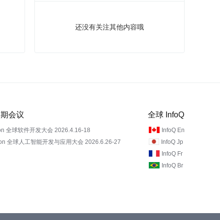
还没有关注其他内容哦
 近期会议
全球 InfoQ
on 全球软件开发大会 2026.4.16-18
InfoQ En
Con 全球人工智能开发与应用大会 2026.6.26-27
InfoQ Jp
InfoQ Fr
InfoQ Br