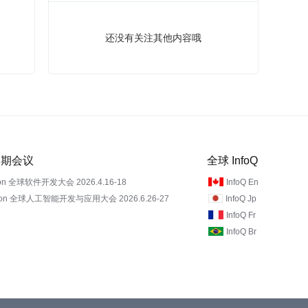
还没有关注其他内容哦
 近期会议
全球 InfoQ
on 全球软件开发大会 2026.4.16-18
InfoQ En
Con 全球人工智能开发与应用大会 2026.6.26-27
InfoQ Jp
InfoQ Fr
InfoQ Br