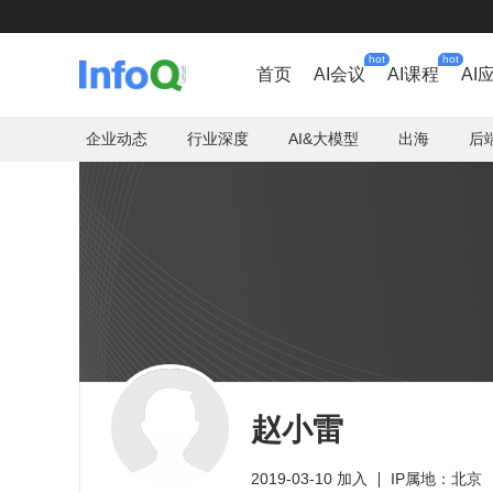
hot
hot
首页
AI会议
AI课程
AI
企业动态
行业深度
AI&大模型
出海
后
赵小雷
2019-03-10 加入
IP属地：北京