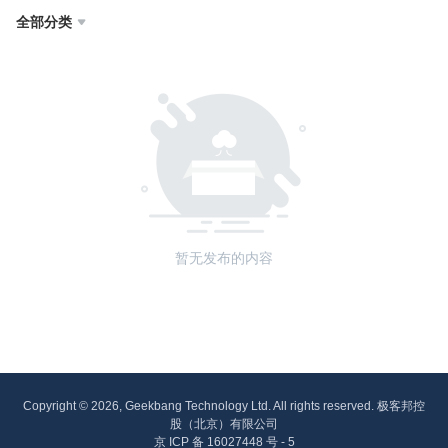
全部分类

暂无发布的内容
Copyright © 2026, Geekbang Technology Ltd. All rights reserved. 极客邦控
股（北京）有限公司
京 ICP 备 16027448 号 - 5