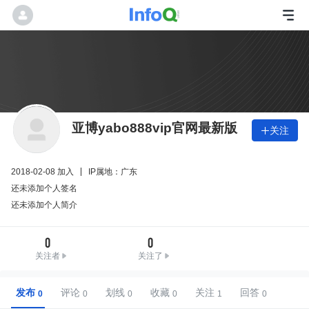
亚博yabo888vip官网最新版
关注

2018-02-08 加入
IP属地：广东
还未添加个人签名
还未添加个人简介
0
0
关注者
关注了
发布
评论
划线
收藏
关注
回答