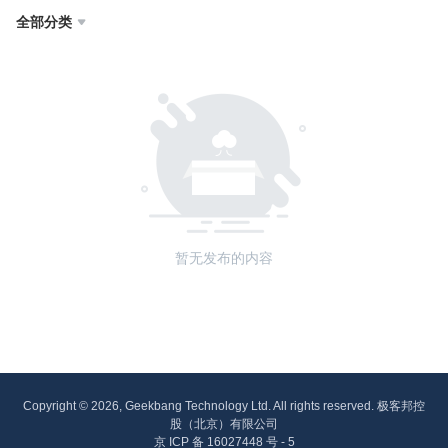
全部分类

暂无发布的内容
Copyright © 2026, Geekbang Technology Ltd. All rights reserved. 极客邦控
股（北京）有限公司
京 ICP 备 16027448 号 - 5