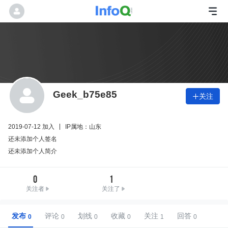
Geek_b75e85
关注

2019-07-12 加入
IP属地：山东
还未添加个人签名
还未添加个人简介
0
1
关注者
关注了
发布
评论
划线
收藏
关注
回答