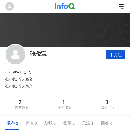
张俊宝
关注

2021-05-31 加入
还未添加个人签名
还未添加个人简介
2
1
0
发布数
关注者
关注了
发布
评论
划线
收藏
关注
回答