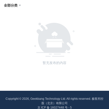
全部分类

暂无发布的内容
Copyright © 2026, Geekbang Technology Ltd. All rights reserved. 极客邦控
股（北京）有限公司
京 ICP 备 16027448 号 - 5