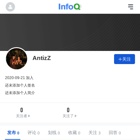
AntizZ
关注

2020-09-21 加入
还未添加个人签名
还未添加个人简介
0
0
关注者
关注了
发布
评论
划线
收藏
关注
回答