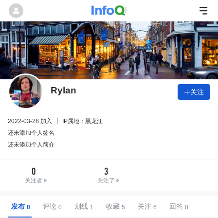
Rylan
关注

2022-03-28 加入
IP属地：黑龙江
还未添加个人签名
还未添加个人简介
0
3
关注者
关注了
发布
评论
划线
收藏
关注
回答