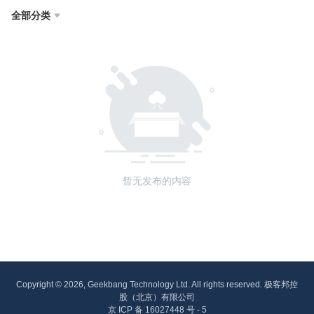
全部分类

暂无发布的内容
Copyright © 2026, Geekbang Technology Ltd. All rights reserved. 极客邦控
股（北京）有限公司
京 ICP 备 16027448 号 - 5