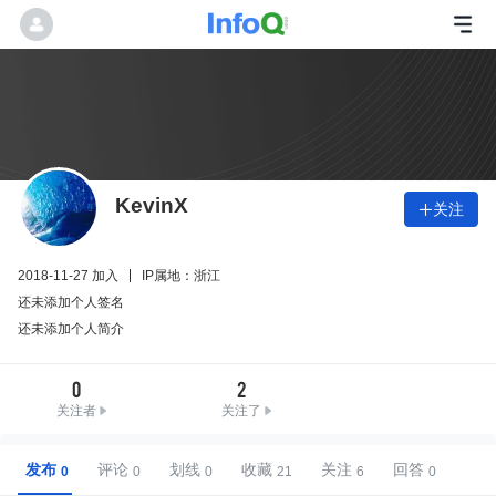
KevinX
关注

2018-11-27 加入
IP属地：浙江
还未添加个人签名
还未添加个人简介
0
2
关注者
关注了
发布
评论
划线
收藏
关注
回答