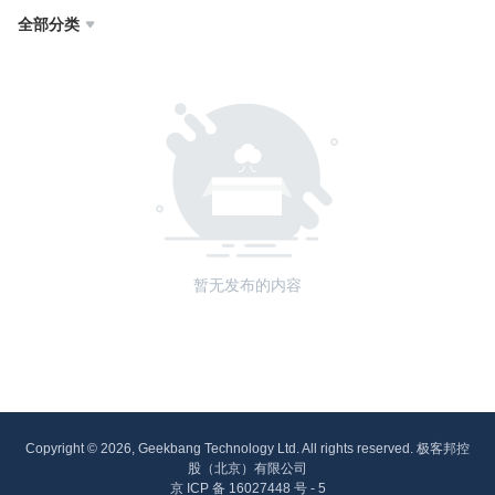
全部分类

暂无发布的内容
Copyright © 2026, Geekbang Technology Ltd. All rights reserved. 极客邦控
股（北京）有限公司
京 ICP 备 16027448 号 - 5