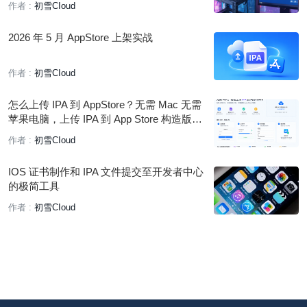
作者 :
初雪CIoud
2026 年 5 月 AppStore 上架实战
作者 :
初雪CIoud
怎么上传 IPA 到 AppStore？无需 Mac 无需
苹果电脑，上传 IPA 到 App Store 构造版本
详细教程
作者 :
初雪CIoud
IOS 证书制作和 IPA 文件提交至开发者中心
的极简工具
作者 :
初雪CIoud