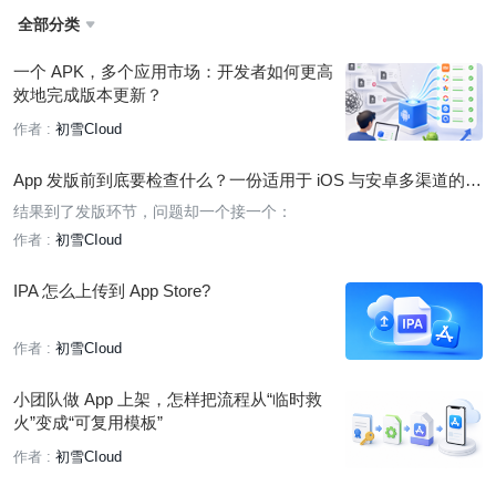
全部分类

一个 APK，多个应用市场：开发者如何更高
效地完成版本更新？
作者 :
初雪CIoud
App 发版前到底要检查什么？一份适用于 iOS 与安卓多渠道的发
布清单
结果到了发版环节，问题却一个接一个：
作者 :
初雪CIoud
IPA 怎么上传到 App Store?
作者 :
初雪CIoud
小团队做 App 上架，怎样把流程从“临时救
火”变成“可复用模板”
作者 :
初雪CIoud