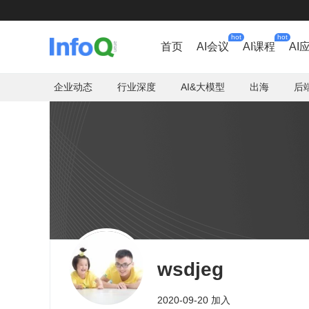
hot
hot
首页
AI会议
AI课程
AI
企业动态
行业深度
AI&大模型
出海
后
wsdjeg
2020-09-20 加入