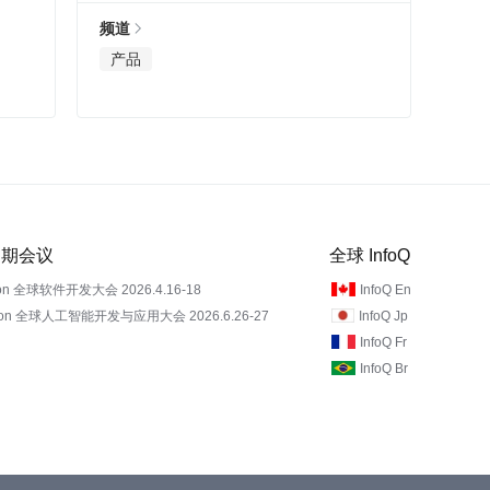
频道
产品
 近期会议
全球 InfoQ
on 全球软件开发大会 2026.4.16-18
InfoQ En
Con 全球人工智能开发与应用大会 2026.6.26-27
InfoQ Jp
InfoQ Fr
InfoQ Br