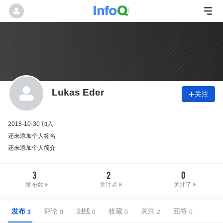
Lukas Eder
关注

2018-10-30 加入
还未添加个人签名
还未添加个人简介
3
2
0
发布数
关注者
关注了
发布
评论
划线
收藏
关注
回答