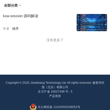
全部分类

koa-session 源码解读
作者 :
徐萍
没有更多了
Copyright © 2026, Geekbang Technology Ltd. All rights reserved. 极客邦控
股（北京）有限公司
京 ICP 备 16027448 号 - 5
产品资质
京公网安备 11010502039052号