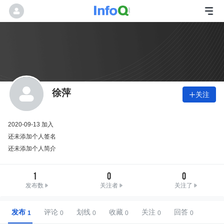
徐萍
关注

2020-09-13 加入
还未添加个人签名
还未添加个人简介
1
0
0
发布数
关注者
关注了
发布
评论
划线
收藏
关注
回答