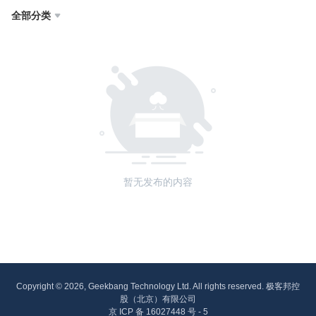
全部分类

暂无发布的内容
Copyright © 2026, Geekbang Technology Ltd. All rights reserved. 极客邦控
股（北京）有限公司
京 ICP 备 16027448 号 - 5