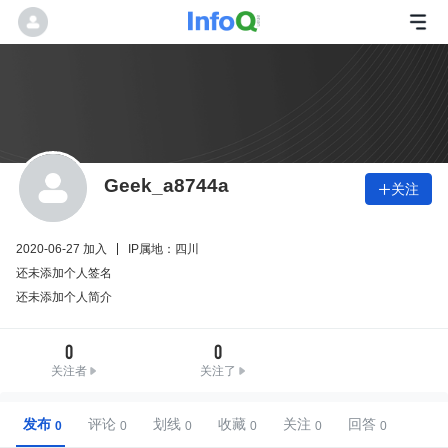
Geek_a8744a
关注

2020-06-27 加入
IP属地：四川
还未添加个人签名
还未添加个人简介
0
0
关注者
关注了
发布
评论
划线
收藏
关注
回答