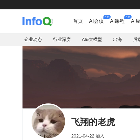
hot
hot
首页
AI会议
AI课程
AI
企业动态
行业深度
AI&大模型
出海
后
飞翔的老虎
2021-04-22 加入