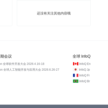
还没有关注其他内容哦
 近期会议
全球 InfoQ
on 全球软件开发大会 2026.4.16-18
InfoQ En
Con 全球人工智能开发与应用大会 2026.6.26-27
InfoQ Jp
InfoQ Fr
InfoQ Br