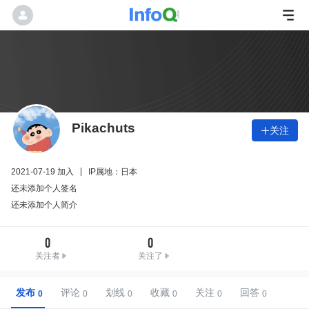
Pikachuts
关注

2021-07-19 加入
IP属地：日本
还未添加个人签名
还未添加个人简介
0
0
关注者
关注了
发布
评论
划线
收藏
关注
回答