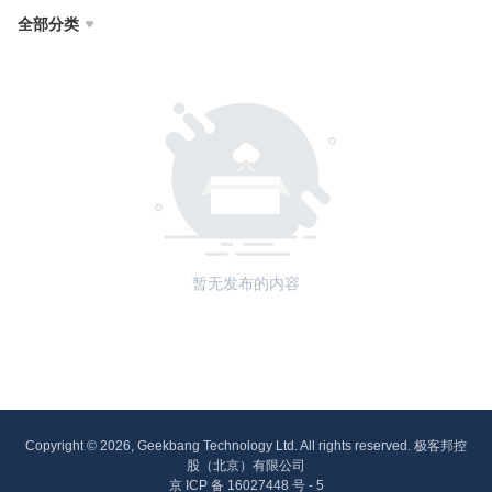
全部分类

暂无发布的内容
Copyright © 2026, Geekbang Technology Ltd. All rights reserved. 极客邦控
股（北京）有限公司
京 ICP 备 16027448 号 - 5