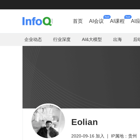
hot
hot
首页
AI会议
AI课程
AI
企业动态
行业深度
AI&大模型
出海
后
Eolian
2020-09-16 加入
IP属地：贵州