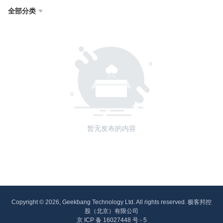
全部分类

暂无发布的内容
Copyright © 2026, Geekbang Technology Ltd. All rights reserved. 极客邦控
股（北京）有限公司
京 ICP 备 16027448 号 - 5