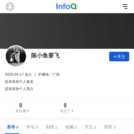
陈小鱼要飞
关注

2020-04-17 加入
IP属地：广东
还未添加个人签名
还未添加个人简介
0
0
关注者
关注了
发布
评论
划线
收藏
关注
回答