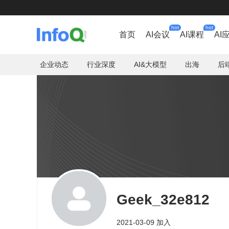
hot
hot
首页
AI会议
AI课程
AI
企业动态
行业深度
AI&大模型
出海
后
Geek_32e812
2021-03-09 加入