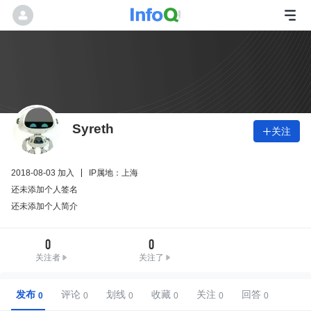
Syreth
关注

2018-08-03 加入
IP属地：上海
还未添加个人签名
还未添加个人简介
0
0
关注者
关注了
发布
评论
划线
收藏
关注
回答