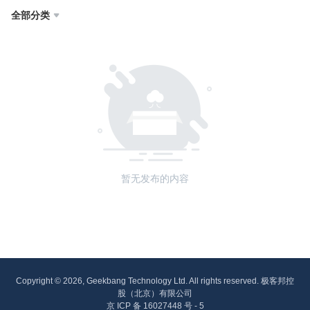
全部分类

暂无发布的内容
Copyright © 2026, Geekbang Technology Ltd. All rights reserved. 极客邦控
股（北京）有限公司
京 ICP 备 16027448 号 - 5