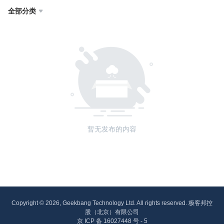
全部分类

暂无发布的内容
Copyright © 2026, Geekbang Technology Ltd. All rights reserved. 极客邦控
股（北京）有限公司
京 ICP 备 16027448 号 - 5