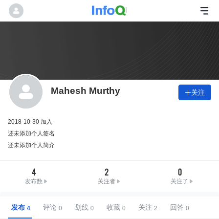
Mahesh Murthy
关注

2018-10-30 加入
还未添加个人签名
还未添加个人简介
4
2
0
发布数
关注者
关注了
发布
评论
划线
收藏
关注
回答