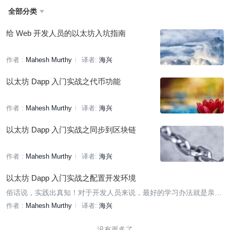
全部分类

给 Web 开发人员的以太坊入坑指南
作者 :
Mahesh Murthy
译者:
海兴
以太坊 Dapp 入门实战之代币功能
作者 :
Mahesh Murthy
译者:
海兴
以太坊 Dapp 入门实战之同步到区块链
作者 :
Mahesh Murthy
译者:
海兴
以太坊 Dapp 入门实战之配置开发环境
俗话说，实践出真知！对于开发人员来说，最好的学习办法就是亲自
动手做一个小项目。所以，接下来我们将会以一个投票程序为例，带
作者 :
Mahesh Murthy
译者:
海兴
着你在以太坊平台上搭建一个 dapp。
没有更多了