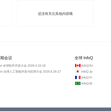
还没有关注其他内容哦
 近期会议
全球 InfoQ
on 全球软件开发大会 2026.4.16-18
InfoQ En
Con 全球人工智能开发与应用大会 2026.6.26-27
InfoQ Jp
InfoQ Fr
InfoQ Br