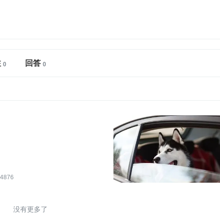
注
回答
4876
没有更多了