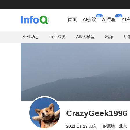
hot
hot
首页
AI会议
AI课程
AI
企业动态
行业深度
AI&大模型
出海
后
CrazyGeek1996
2021-11-29 加入
IP属地：北京