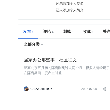
还未添加个人签名
还未添加个人简介
发布
评论
划线
收藏
关
全部分类

居家办公那些事｜社区征文
距离北京五月初的隔离刚刚过去两个月，很多人都经历了
在隔离期间一度产生时差...
CrazyGeek1996
2022-07-05
