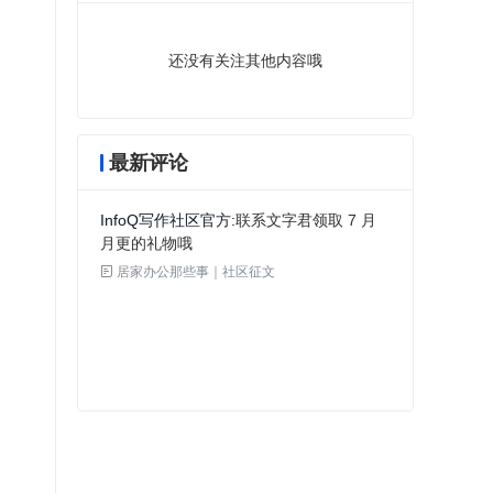
还没有关注其他内容哦
最新评论
InfoQ写作社区官方
联系文字君领取 7 月
月更的礼物哦

居家办公那些事｜社区征文