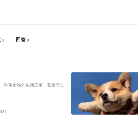
注
回答
一种革命性的生活变更，甚至室友
434