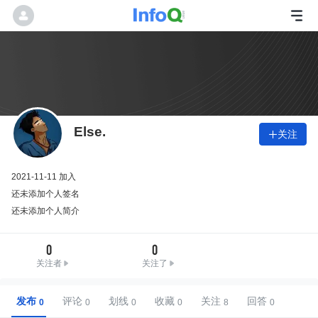
Else.
关注

2021-11-11 加入
还未添加个人签名
还未添加个人简介
0
0
关注者
关注了
发布
评论
划线
收藏
关注
回答