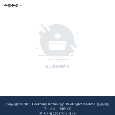
全部分类

暂无发布的内容
Copyright © 2026, Geekbang Technology Ltd. All rights reserved. 极客邦控
股（北京）有限公司
京 ICP 备 16027448 号 - 5