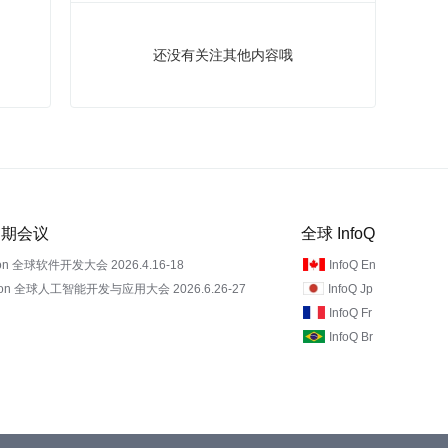
还没有关注其他内容哦
 近期会议
全球 InfoQ
on 全球软件开发大会 2026.4.16-18
InfoQ En
Con 全球人工智能开发与应用大会 2026.6.26-27
InfoQ Jp
InfoQ Fr
InfoQ Br