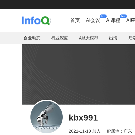
hot
hot
首页
AI会议
AI课程
AI
企业动态
行业深度
AI&大模型
出海
后
kbx991
2021-11-19 加入
IP属地：广东