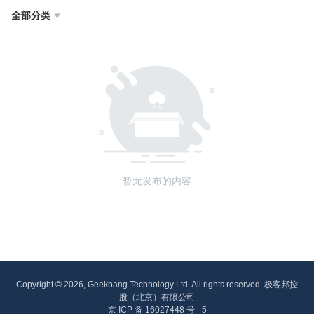
全部分类

暂无发布的内容
Copyright © 2026, Geekbang Technology Ltd. All rights reserved. 极客邦控
股（北京）有限公司
京 ICP 备 16027448 号 - 5