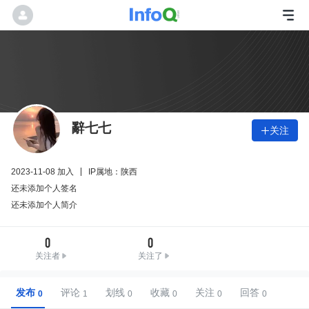
辭七七
关注

2023-11-08 加入
IP属地：陕西
还未添加个人签名
还未添加个人简介
0
0
关注者
关注了
发布
评论
划线
收藏
关注
回答