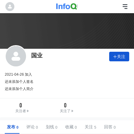
国业
关注

2021-04-26 加入
还未添加个人签名
还未添加个人简介
0
0
关注者
关注了
发布
评论
划线
收藏
关注
回答