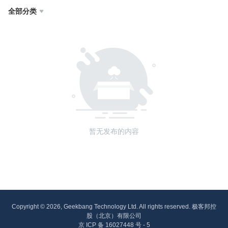
全部分类

暂无发布的内容
Copyright © 2026, Geekbang Technology Ltd. All rights reserved. 极客邦控
股（北京）有限公司
京 ICP 备 16027448 号 - 5