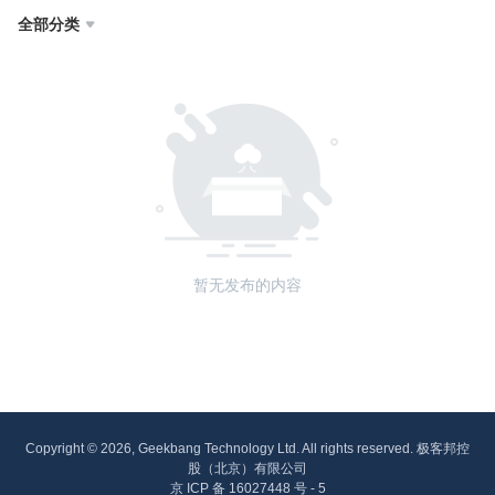
全部分类

暂无发布的内容
Copyright © 2026, Geekbang Technology Ltd. All rights reserved. 极客邦控
股（北京）有限公司
京 ICP 备 16027448 号 - 5