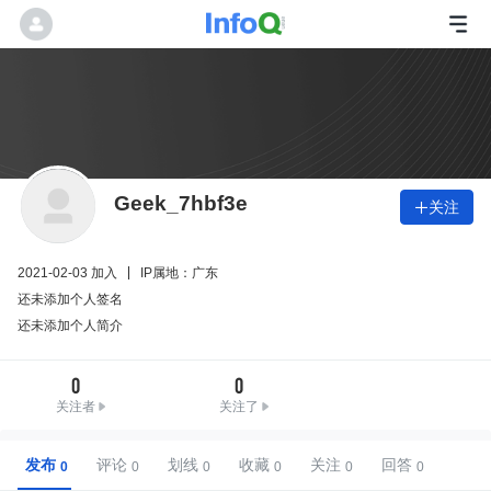
Geek_7hbf3e
关注

2021-02-03 加入
IP属地：广东
还未添加个人签名
还未添加个人简介
0
0
关注者
关注了
发布
评论
划线
收藏
关注
回答