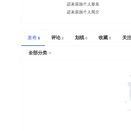
还未添加个人签名
还未添加个人简介
发布
评论
划线
收藏
关
全部分类
