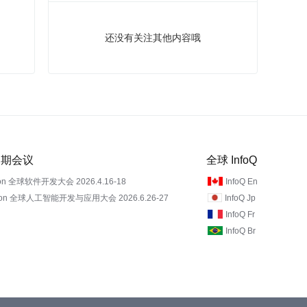
还没有关注其他内容哦
 近期会议
全球 InfoQ
on 全球软件开发大会 2026.4.16-18
InfoQ En
Con 全球人工智能开发与应用大会 2026.6.26-27
InfoQ Jp
InfoQ Fr
InfoQ Br