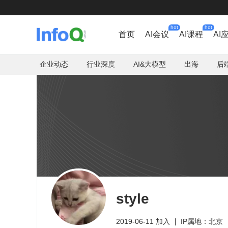
hot
hot
首页
AI会议
AI课程
AI
企业动态
行业深度
AI&大模型
出海
后
style
2019-06-11 加入
IP属地：北京