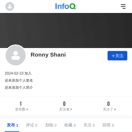
Ronny Shani
关注

2024-02-23 加入
还未添加个人签名
还未添加个人简介
1
0
0
发布数
关注者
关注了
发布
评论
划线
收藏
关注
回答