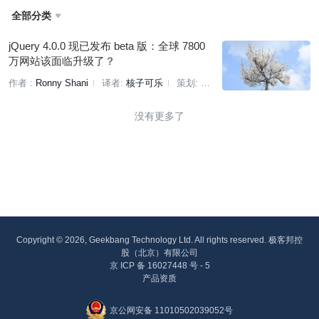
全部分类

jQuery 4.0.0 现已发布 beta 版：全球 7800
万网站该面临升级了？
作者 :
Ronny Shani
译者:
核子可乐
策划:
Tina
没有更多了
Copyright © 2026, Geekbang Technology Ltd. All rights reserved. 极客邦控
股（北京）有限公司
京 ICP 备 16027448 号 - 5
产品资质
京公网安备 11010502039052号