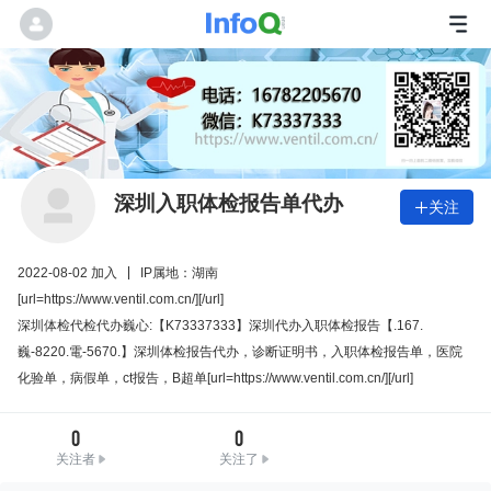
深圳入职体检报告单代办
关注

2022-08-02 加入
IP属地：湖南
[url=https://www.ventil.com.cn/][/url]
深圳体检代检代办巍心:【K73337333】深圳代办入职体检报告【.167.
巍-8220.電-5670.】深圳体检报告代办，诊断证明书，入职体检报告单，医院
化验单，病假单，ct报告，B超单[url=https://www.ventil.com.cn/][/url]
0
0
关注者
关注了