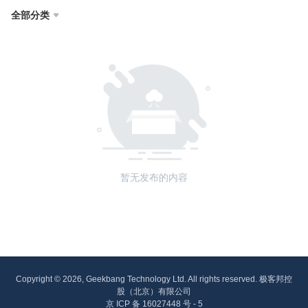
全部分类

暂无发布的内容
Copyright © 2026, Geekbang Technology Ltd. All rights reserved. 极客邦控
股（北京）有限公司
京 ICP 备 16027448 号 - 5