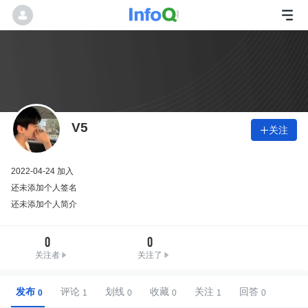
V5
关注

2022-04-24 加入
还未添加个人签名
还未添加个人简介
0
0
关注者
关注了
发布
评论
划线
收藏
关注
回答