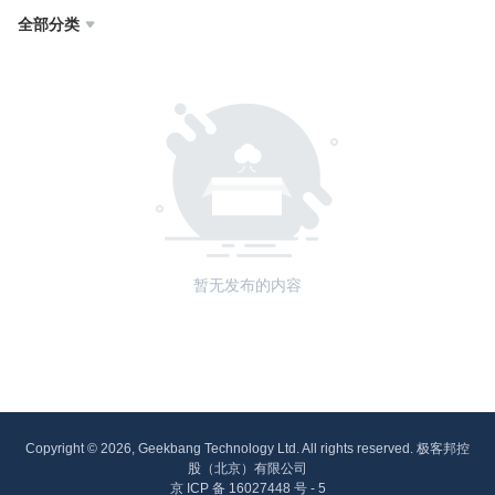
全部分类

暂无发布的内容
Copyright © 2026, Geekbang Technology Ltd. All rights reserved. 极客邦控
股（北京）有限公司
京 ICP 备 16027448 号 - 5