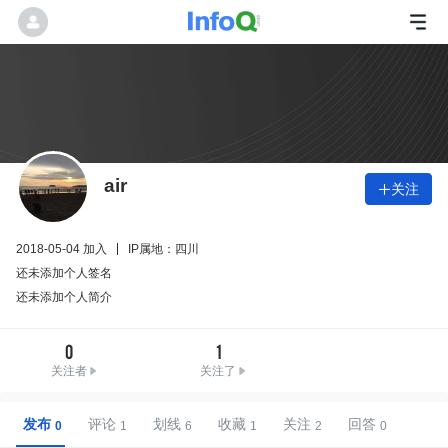
air
关注

2018-05-04 加入
IP属地：四川
还未添加个人签名
还未添加个人简介
0
1
关注者
关注了
发布
评论
划线
收藏
关注
回答