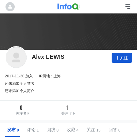
Alex LEWIS
关注

2017-11-30 加入
IP属地：上海
还未添加个人签名
还未添加个人简介
0
1
关注者
关注了
发布
评论
划线
收藏
关注
回答