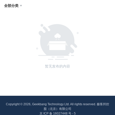
全部分类

暂无发布的内容
Copyright © 2026, Geekbang Technology Ltd. All rights reserved. 极客邦控
股（北京）有限公司
京 ICP 备 16027448 号 - 5