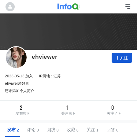
ehviewer
关注

2023-05-13 加入
IP属地：江苏
ehviwer爱好者
还未添加个人简介
2
1
0
发布数
关注者
关注了
发布
评论
划线
收藏
关注
回答