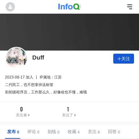
Duff
关注

2023-08-17 加入
IP属地：江苏
二代民工，也不想拿掉这标签
初初级程序员，工作那么久，好像啥也不懂，难哦
0
1
关注者
关注了
发布
评论
划线
收藏
关注
回答