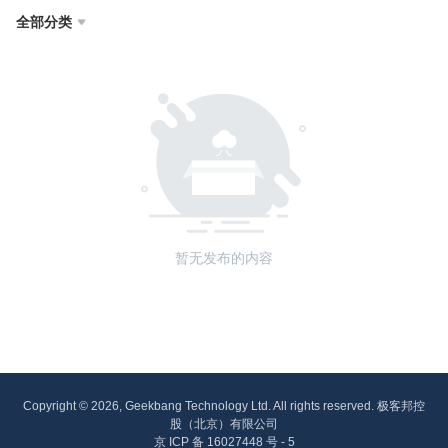
全部分类

暂无发布的内容
Copyright © 2026, Geekbang Technology Ltd. All rights reserved. 极客邦控
股（北京）有限公司
京 ICP 备 16027448 号 - 5