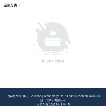
全部分类

暂无发布的内容
Copyright © 2026, Geekbang Technology Ltd. All rights reserved. 极客邦控
股（北京）有限公司
京 ICP 备 16027448 号 - 5