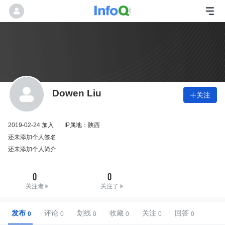
Dowen Liu
关注

2019-02-24 加入
IP属地：陕西
还未添加个人签名
还未添加个人简介
0
0
关注者
关注了
发布
评论
划线
收藏
关注
回答