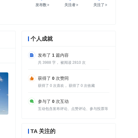
发布数
关注者
关注了
个人成就
发布了
1
篇内容
共
3988
字， 被阅读
2810
次
获得了
0
次赞同
获得了
0
次喜欢， 获得了
0
次收藏
参与了
0
次互动
互动包含发布评论、点赞评论、参与投票等
TA 关注的