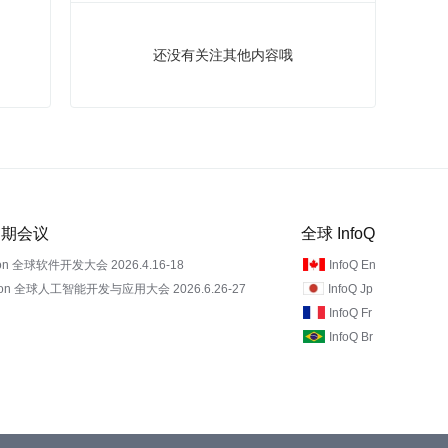
还没有关注其他内容哦
 近期会议
全球 InfoQ
on 全球软件开发大会 2026.4.16-18
InfoQ En
Con 全球人工智能开发与应用大会 2026.6.26-27
InfoQ Jp
InfoQ Fr
InfoQ Br