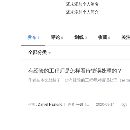
还未添加个人签名
还未添加个人简介
发布
评论
划线
收藏
关
全部分类

有经验的工程师是怎样看待错误处理的？
作者在本文总结了一些有经验的工程师对错误处理（error h
作者 :
Daniel Näslund
译者:
平川
2020-08-14

策划:
万佳