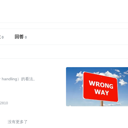
注
回答
andling）的看法。
2810
没有更多了