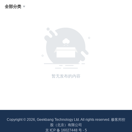
全部分类

暂无发布的内容
Copyright © 2026, Geekbang Technology Ltd. All rights reserved. 极客邦控
股（北京）有限公司
京 ICP 备 16027448 号 - 5