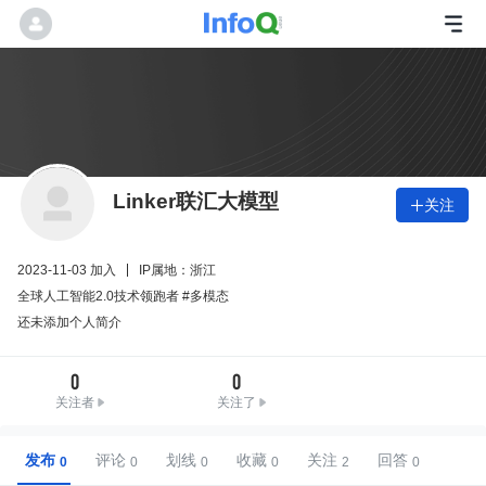
Linker联汇大模型
关注

2023-11-03 加入
IP属地：浙江
全球人工智能2.0技术领跑者 #多模态
还未添加个人简介
0
0
关注者
关注了
发布
评论
划线
收藏
关注
回答