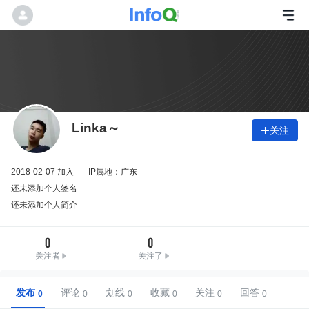
Linka～
关注

2018-02-07 加入
IP属地：广东
还未添加个人签名
还未添加个人简介
0
0
关注者
关注了
发布
评论
划线
收藏
关注
回答