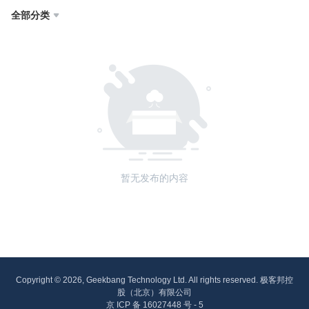
全部分类

暂无发布的内容
Copyright © 2026, Geekbang Technology Ltd. All rights reserved. 极客邦控
股（北京）有限公司
京 ICP 备 16027448 号 - 5