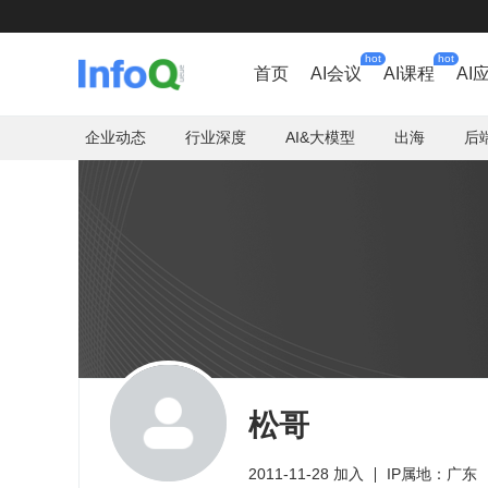
hot
hot
首页
AI会议
AI课程
AI
企业动态
行业深度
AI&大模型
出海
后
松哥
2011-11-28 加入
IP属地：广东