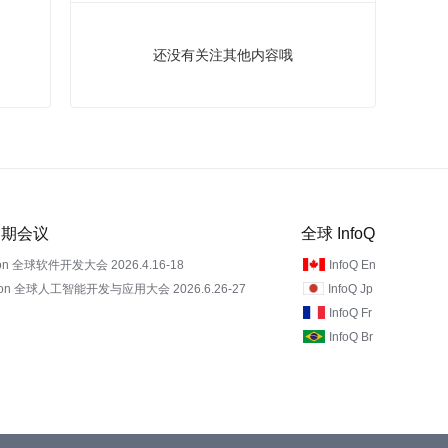
还没有关注其他内容哦
 近期会议
全球 InfoQ
on 全球软件开发大会 2026.4.16-18
InfoQ En
Con 全球人工智能开发与应用大会 2026.6.26-27
InfoQ Jp
InfoQ Fr
InfoQ Br