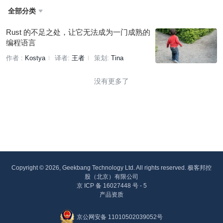
全部分类

Rust 的不足之处，让它无法成为一门成熟的
编程语言
作者 :
Kostya
译者:
王者
策划:
Tina
没有更多了
Copyright © 2026, Geekbang Technology Ltd. All rights reserved. 极客邦控
股（北京）有限公司
京 ICP 备 16027448 号 - 5
产品资质
京公网安备 11010502039052号