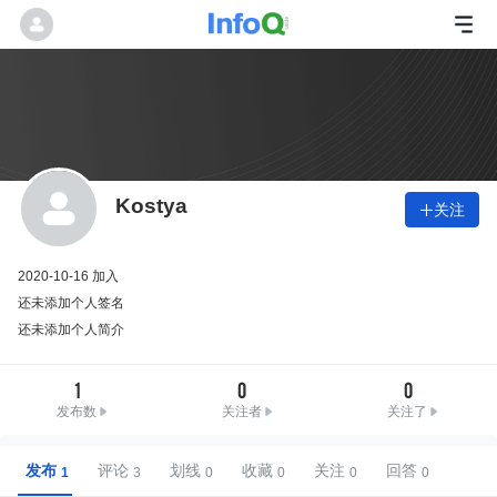
Kostya
关注

2020-10-16 加入
还未添加个人签名
还未添加个人简介
1
0
0
发布数
关注者
关注了
发布
评论
划线
收藏
关注
回答