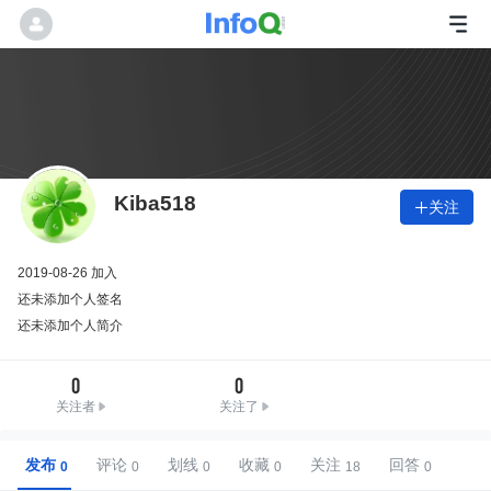
Kiba518
关注

2019-08-26 加入
还未添加个人签名
还未添加个人简介
0
0
关注者
关注了
发布
评论
划线
收藏
关注
回答