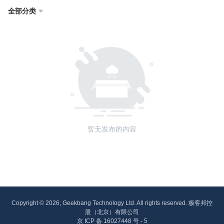
全部分类

暂无发布的内容
Copyright © 2026, Geekbang Technology Ltd. All rights reserved. 极客邦控
股（北京）有限公司
京 ICP 备 16027448 号 - 5