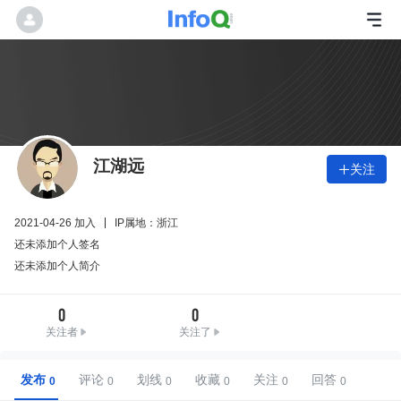
江湖远
关注

2021-04-26 加入
IP属地：浙江
还未添加个人签名
还未添加个人简介
0
0
关注者
关注了
发布
评论
划线
收藏
关注
回答