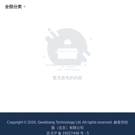
全部分类

暂无发布的内容
Copyright © 2026, Geekbang Technology Ltd. All rights reserved. 极客邦控
股（北京）有限公司
京 ICP 备 16027448 号 - 5