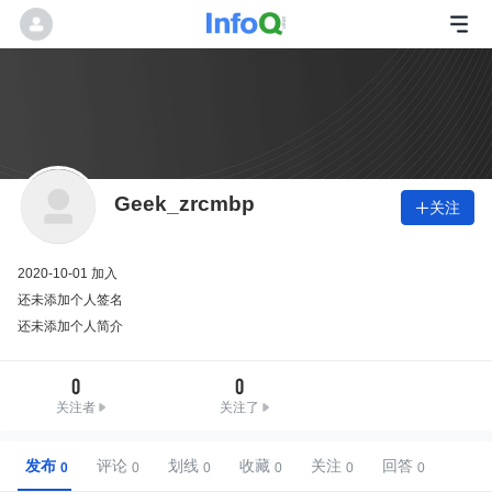
Geek_zrcmbp
关注

2020-10-01 加入
还未添加个人签名
还未添加个人简介
0
0
关注者
关注了
发布
评论
划线
收藏
关注
回答