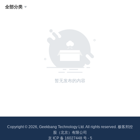
全部分类

暂无发布的内容
Copyright © 2026, Geekbang Technology Ltd. All rights reserved. 极客邦控
股（北京）有限公司
京 ICP 备 16027448 号 - 5