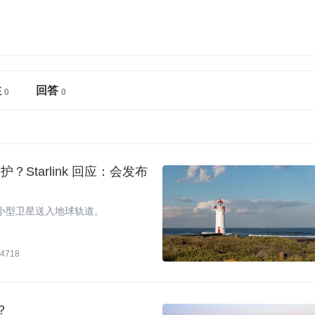
注
回答
护？Starlink 回应：会发布
ink 小型卫星送入地球轨道。
4718
？