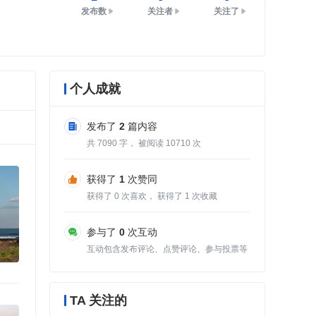
发布数
关注者
关注了
个人成就
发布了
2
篇内容
共
7090
字， 被阅读
10710
次
获得了
1
次赞同
获得了
0
次喜欢， 获得了
1
次收藏
参与了
0
次互动
互动包含发布评论、点赞评论、参与投票等
TA 关注的