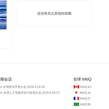
还没有关注其他内容哦
 近期会议
全球 InfoQ
on 全球软件开发大会 2026.4.16-18
InfoQ En
Con 全球人工智能开发与应用大会 2026.6.26-27
InfoQ Jp
InfoQ Fr
InfoQ Br