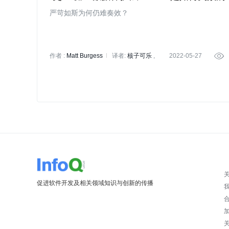
严苛如斯为何仍难奏效？
作者 :
Matt Burgess
译者:
核子可乐
2022-05-27

罗燕珊
策划:
Tina
促进软件开发及相关领域知识与创新的传播