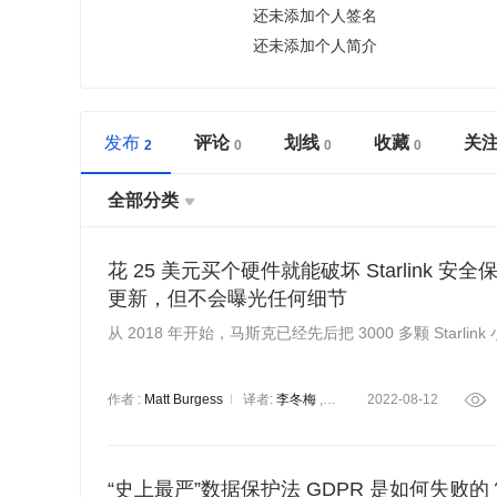
还未添加个人签名
还未添加个人简介
发布
评论
划线
收藏
关
全部分类

花 25 美元买个硬件就能破坏 Starlink 安全保
更新，但不会曝光任何细节
从 2018 年开始，马斯克已经先后把 3000 多颗 Starl
作者 :
Matt Burgess
译者:
李冬梅
2022-08-12

核子可乐
“史上最严”数据保护法 GDPR 是如何失败的